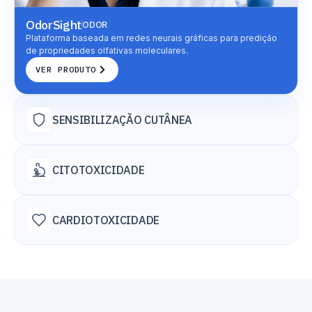
OdorSight
ODOR
Plataforma baseada em redes neurais gráficas para predição
de propriedades olfativas moleculares.
VER PRODUTO
SENSIBILIZAÇÃO CUTÂNEA
CITOTOXICIDADE
CARDIOTOXICIDADE