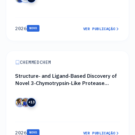
2026
NOVO
VER PUBLICAÇÃO
VER PUBLICAÇÃO
CHEMMEDCHEM
Structure‐ and Ligand‐Based Discovery of
Novel 3‐Chymotrypsin‐Like Protease
Nonpeptidomimetic Hits
+13
2026
NOVO
VER PUBLICAÇÃO