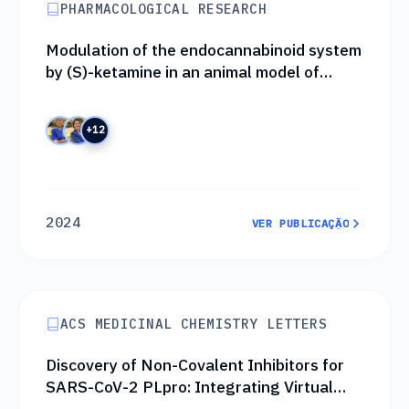
PHARMACOLOGICAL RESEARCH
Modulation of the endocannabinoid system
by (S)-ketamine in an animal model of
depression
+12
2024
VER PUBLICAÇÃO
VER PUBLICAÇÃO
ACS MEDICINAL CHEMISTRY LETTERS
Discovery of Non-Covalent Inhibitors for
SARS-CoV-2 PLpro: Integrating Virtual
Screening, Synthesis, and Experimental