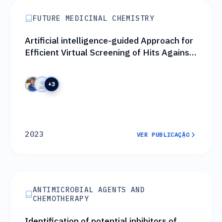
FUTURE MEDICINAL CHEMISTRY
Artificial intelligence-guided Approach for
Efficient Virtual Screening of Hits Against
Schistosoma Mansoni
+3
2023
VER PUBLICAÇÃO
VER PUBLICAÇÃO
ANTIMICROBIAL AGENTS AND
CHEMOTHERAPY
Identification of potential inhibitors of