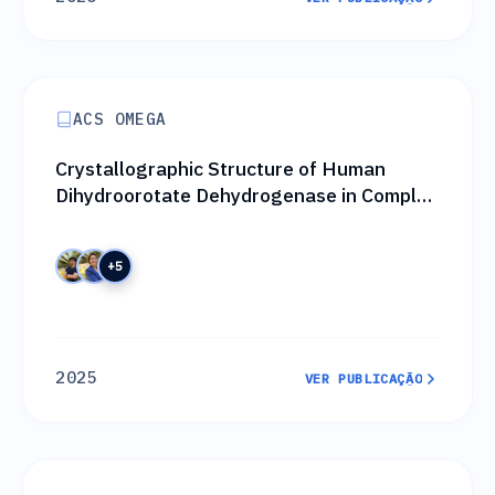
VER PUBLICAÇÃO
ACS OMEGA
Crystallographic Structure of Human
Dihydroorotate Dehydrogenase in Complex
with the Natural Product Inhibitor
Lapachol
+5
2025
VER PUBLICAÇÃO
VER PUBLICAÇÃO