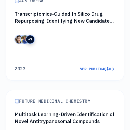
ACS OMEGA
Transcriptomics-Guided In Silico Drug
Repurposing: Identifying New Candidates
with Dual-Stage Antiplasmodial Activity
+7
2023
VER PUBLICAÇÃO
VER PUBLICAÇÃO
FUTURE MEDICINAL CHEMISTRY
Multitask Learning-Driven Identification of
Novel Antitrypanosomal Compounds