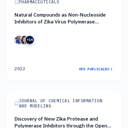
PHARMACEUTICALS
Natural Compounds as Non-Nucleoside
Inhibitors of Zika Virus Polymerase
through Integration of In Silico and In
Vitro Approaches
+14
2022
VER PUBLICAÇÃO
VER PUBLICAÇÃO
JOURNAL OF CHEMICAL INFORMATION
AND MODELING
Discovery of New Zika Protease and
Polymerase Inhibitors through the Open