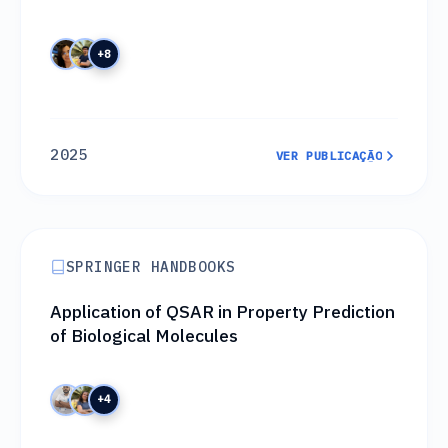
Products: A Comparative Chemoinformatic
Analysis
+8
2025
VER PUBLICAÇÃO
VER PUBLICAÇÃO
SPRINGER HANDBOOKS
Application of QSAR in Property Prediction
of Biological Molecules
+4