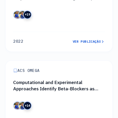
Science Collaboration Project OpenZika
+19
2022
VER PUBLICAÇÃO
VER PUBLICAÇÃO
ACS OMEGA
Computational and Experimental
Approaches Identify Beta-Blockers as
Potential SARS-CoV-2 Spike Inhibitors
+14