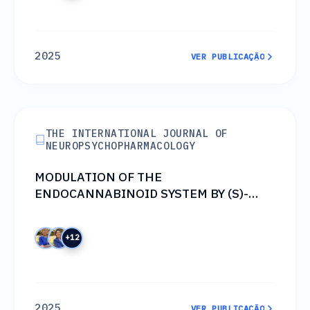
2025
VER PUBLICAÇÃO
VER PUBLICAÇÃO
THE INTERNATIONAL JOURNAL OF
NEUROPSYCHOPHARMACOLOGY
MODULATION OF THE
ENDOCANNABINOID SYSTEM BY (S)-
KETAMINE IN AN ANIMAL MODEL OF
DEPRESSION
+12
2025
VER PUBLICAÇÃO