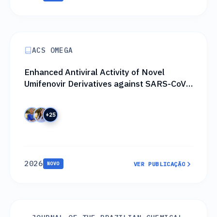
VER PUBLICAÇÃO
ACS OMEGA
Enhanced Antiviral Activity of Novel
Umifenovir Derivatives against SARS-CoV-
2: Insights from an International
Collaborative Study
+25
2026
NOVO
VER PUBLICAÇÃO
VER PUBLICAÇÃO