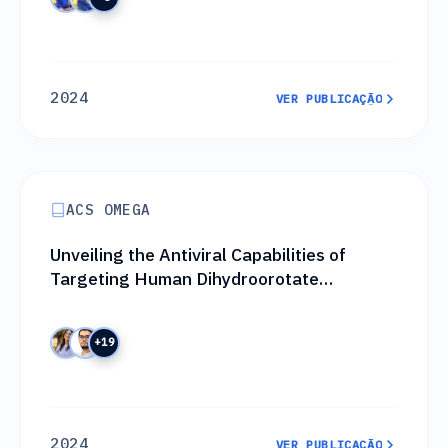
2024
VER PUBLICAÇÃO
VER PUBLICAÇÃO
ACS OMEGA
Unveiling the Antiviral Capabilities of
Targeting Human Dihydroorotate
Dehydrogenase against SARS-CoV-2
+19
2024
VER PUBLICAÇÃO