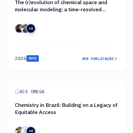
The (r)evolution of chemical space and
molecular modeling: a time-resolved
perspective
+2
2026
NOVO
VER PUBLICAÇÃO
VER PUBLICAÇÃO
ACS OMEGA
Chemistry in Brazil: Building on a Legacy of
Equitable Access
+4