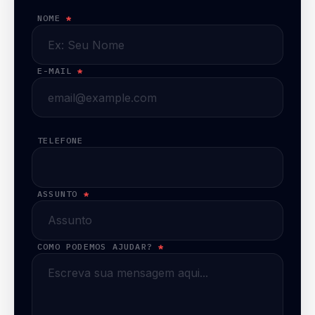
NOME
*
E-MAIL
*
TELEFONE
ASSUNTO
*
COMO PODEMOS AJUDAR?
*