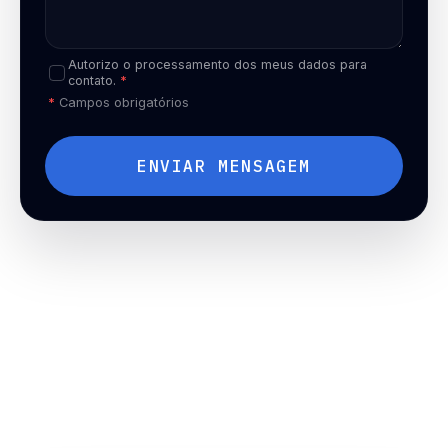
Autorizo o processamento dos meus dados para
contato.
*
*
Campos obrigatórios
ENVIAR MENSAGEM