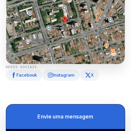
REDES SOCIAIS
Facebook
Instagram
X
Envie uma mensagem