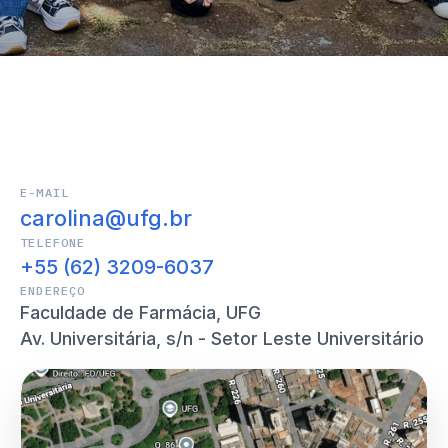
E-MAIL
carolina@ufg.br
TELEFONE
+55 (62) 3209-6037
ENDEREÇO
Faculdade de Farmácia, UFG
Av. Universitária, s/n - Setor Leste Universitário